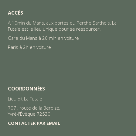
ACCÈS
À 10min du Mans, aux portes du Perche Sarthois, La
Futaie est le lieu unique pour se ressourcer.
Gare du Mans à 20 min en voiture
Paris à 2h en voiture
COORDONNÉES
Lieu dit La Futaie
707 , route de la Beroize,
Yvré-l'Évêque 72530
CONTACTER PAR EMAIL